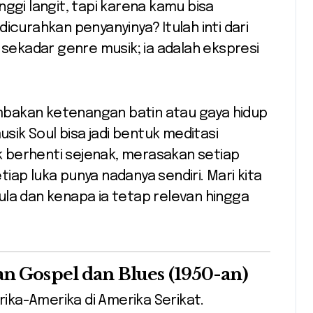
ggi langit, tapi karena kamu bisa
icurahkan penyanyinya? Itulah inti dari
 sekadar genre musik; ia adalah ekspresi
bakan ketenangan batin atau gaya hidup
ik Soul bisa jadi bentuk meditasi
uk berhenti sejenak, merasakan setiap
iap luka punya nadanya sendiri. Mari kita
ula dan kenapa ia tetap relevan hingga
an Gospel dan Blues (1950-an)
frika-Amerika di Amerika Serikat.