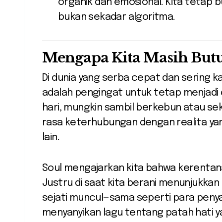
organik dan emosional. Kita tetap 
bukan sekadar algoritma.
Mengapa Kita Masih Butu
Di dunia yang serba cepat dan sering kal
adalah pengingat untuk tetap menjadi di
hari, mungkin sambil berkebun atau se
rasa keterhubungan dengan realita yan
lain.
Soul mengajarkan kita bahwa kerentan
Justru di saat kita berani menunjukkan s
sejati muncul—sama seperti para penya
menyanyikan lagu tentang patah hati y