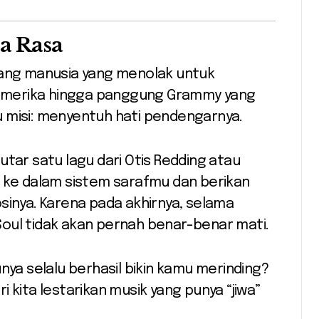
a Rasa
tang manusia yang menolak untuk
i Amerika hingga panggung Grammy yang
 misi: menyentuh hati pendengarnya.
 putar satu lagu dari Otis Redding atau
k ke dalam sistem sarafmu dan berikan
sinya. Karena pada akhirnya, selama
oul tidak akan pernah benar-benar mati.
nya selalu berhasil bikin kamu merinding?
 kita lestarikan musik yang punya “jiwa”