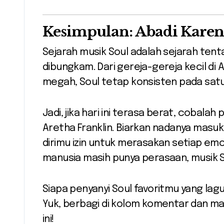
Kesimpulan: Abadi Karen
Sejarah musik Soul adalah sejarah ten
dibungkam. Dari gereja-gereja kecil d
megah, Soul tetap konsisten pada satu
Jadi, jika hari ini terasa berat, cobalah
Aretha Franklin. Biarkan nadanya masu
dirimu izin untuk merasakan setiap emo
manusia masih punya perasaan, musik S
Siapa penyanyi Soul favoritmu yang lagu
Yuk, berbagi di kolom komentar dan mari
ini!