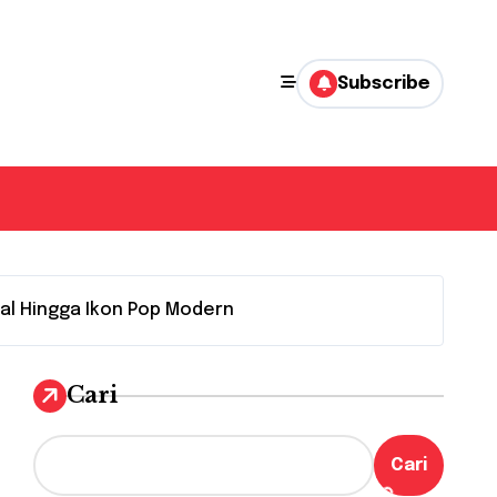
Subscribe
ual Hingga Ikon Pop Modern
Cari
Cari