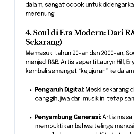
dalam, sangat cocok untuk didengarka
merenung.
4. Soul di Era Modern: Dari R
Sekarang)
Memasuki tahun 90-an dan 2000-an, Soul
menjadi R&B. Artis seperti Lauryn Hill,
kembali semangat “kejujuran” ke dalam
Pengaruh Digital:
Meski sekarang di
canggih, jiwa dari musik ini tetap sa
Penyambung Generasi:
Artis masa 
membuktikan bahwa telinga manusi