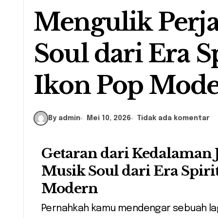
Mengulik Perj
Soul dari Era S
Ikon Pop Mod
By admin
Mei 10, 2026
Tidak ada komentar
Getaran dari Kedalaman 
Musik Soul dari Era Spir
Modern
Pernahkah kamu mendengar sebuah lagu yang membuat bulu kuduk berdiri,