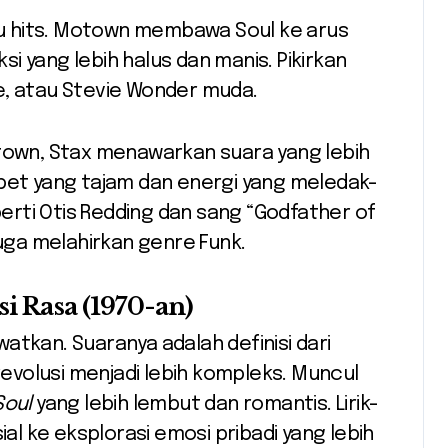
agu hits. Motown membawa Soul ke arus
 yang lebih halus dan manis. Pikirkan
, atau Stevie Wonder muda.
town, Stax menawarkan suara yang lebih
pet yang tajam dan energi yang meledak-
perti Otis Redding dan sang “Godfather of
uga melahirkan genre Funk.
i Rasa (1970-an)
atkan. Suaranya adalah definisi dari
erevolusi menjadi lebih kompleks. Muncul
Soul
yang lebih lembut dan romantis. Lirik-
ial ke eksplorasi emosi pribadi yang lebih