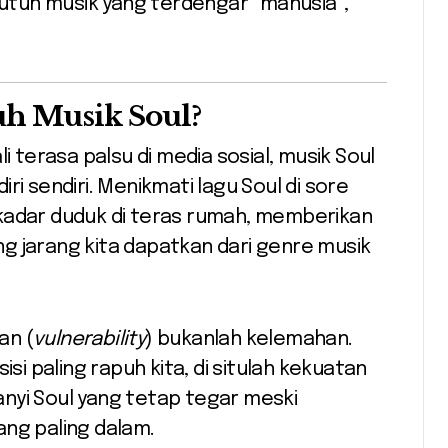
butuh musik yang terdengar “manusia”,
h Musik Soul?
i terasa palsu di media sosial, musik Soul
ri sendiri. Menikmati lagu Soul di sore
kadar duduk di teras rumah, memberikan
g jarang kita dapatkan dari genre musik
an (
vulnerability
) bukanlah kelemahan.
isi paling rapuh kita, di situlah kekuatan
nyi Soul yang tetap tegar meski
ang paling dalam.