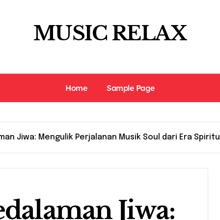
MUSIC RELAX
Home
Sample Page
an Jiwa: Mengulik Perjalanan Musik Soul dari Era Spirit
edalaman Jiwa: