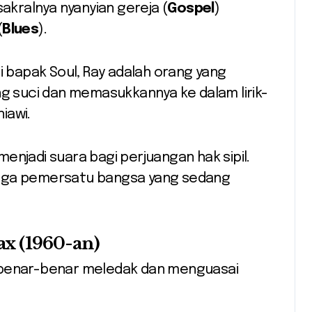
kralnya nyanyian gereja (
Gospel
)
(
Blues
).
 bapak Soul, Ray adalah orang yang
g suci dan memasukkannya ke dalam lirik-
iawi.
l menjadi suara bagi perjuangan hak sipil.
 juga pemersatu bangsa yang sedang
ax (1960-an)
 benar-benar meledak dan menguasai