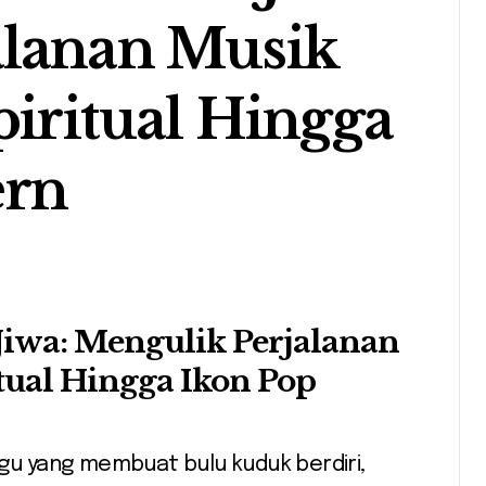
alanan Musik
piritual Hingga
ern
Jiwa: Mengulik Perjalanan
itual Hingga Ikon Pop