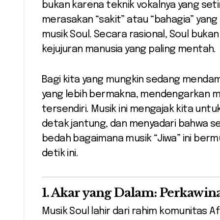
bukan karena teknik vokalnya yang setin
merasakan “sakit” atau “bahagia” yang d
musik Soul. Secara rasional, Soul bukan
kejujuran manusia yang paling mentah.
Bagi kita yang mungkin sedang mendam
yang lebih bermakna, mendengarkan mus
tersendiri. Musik ini mengajak kita unt
detak jantung, dan menyadari bahwa set
bedah bagaimana musik “Jiwa” ini berm
detik ini.
1. Akar yang Dalam: Perkawin
Musik Soul lahir dari rahim komunitas A