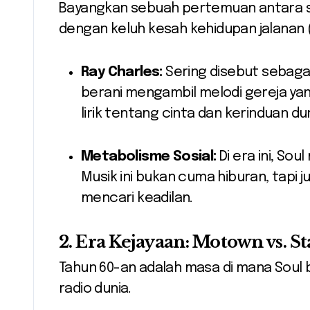
Bayangkan sebuah pertemuan antara sa
dengan keluh kesah kehidupan jalanan 
Ray Charles:
Sering disebut sebagai
berani mengambil melodi gereja yan
lirik tentang cinta dan kerinduan dun
Metabolisme Sosial:
Di era ini, Sou
Musik ini bukan cuma hiburan, tapi
mencari keadilan.
2. Era Kejayaan: Motown vs. St
Tahun 60-an adalah masa di mana Soul
radio dunia.