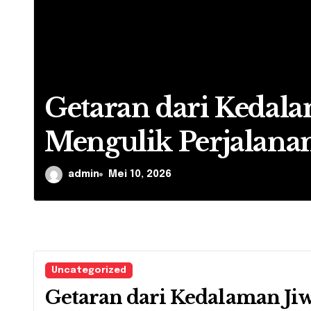
Getaran dari Kedala
Mengulik Perjalana
Soul dari Era Spirit
admin
Mei 10, 2026
Ikon Pop Modern
Uncategorized
Getaran dari Kedalaman Ji