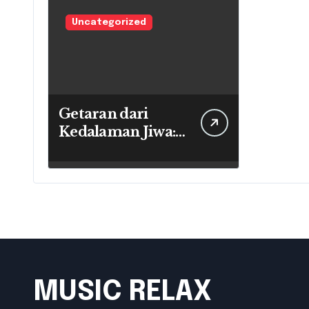
Uncategorized
Getaran dari
Kedalaman Jiwa:
Mengulik
Perjalanan Musik
Soul dari Era
Spiritual Hingga
Ikon Pop Modern
MUSIC RELAX